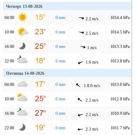
Четверг 13-08-2026
04:00
0 mm
1014.4 hPa
2.2 m/s
10:00
0 mm
1014.5 hPa
2.5 m/s
16:00
0 mm
1013.3 hPa
1 m/s
22:00
0 mm
1013.8 hPa
1.6 m/s
Пятница 14-08-2026
04:00
0 mm
1013.0 hPa
1.8.0 m/s
10:00
0 mm
1012.8 hPa
2.2 m/s
16:00
0 mm
1010.9 hPa
2.2 m/s
22:00
0 mm
1011.7 hPa
2.3 m/s