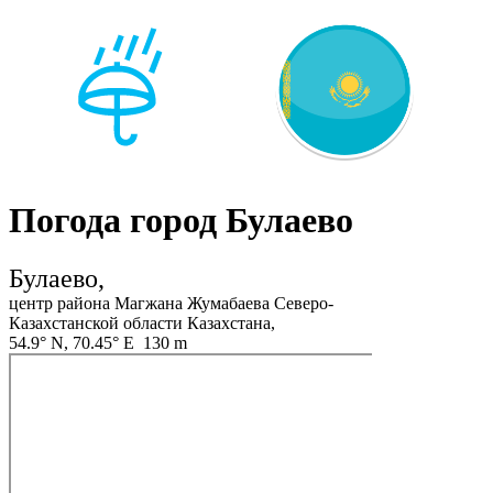
Погода город Булаево
Булаево,
центр района Магжана Жумабаева Северо-
Казахстанской области Казахстана,
54.9° N, 70.45° E 130 m