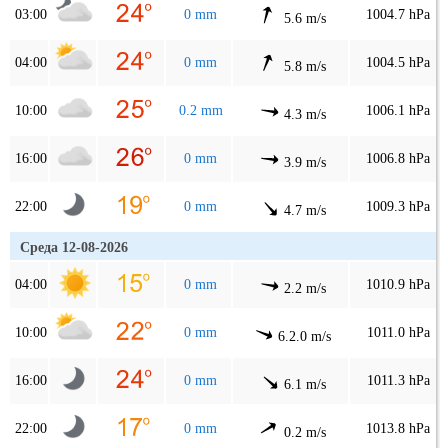
03:00
0 mm
1004.7 hPa
5.6 m/s
04:00
0 mm
1004.5 hPa
5.8 m/s
10:00
0.2 mm
1006.1 hPa
4.3 m/s
16:00
0 mm
1006.8 hPa
3.9 m/s
22:00
0 mm
1009.3 hPa
4.7 m/s
Среда 12-08-2026
04:00
0 mm
1010.9 hPa
2.2 m/s
10:00
0 mm
1011.0 hPa
6.2.0 m/s
16:00
0 mm
1011.3 hPa
6.1 m/s
22:00
0 mm
1013.8 hPa
0.2 m/s