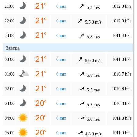
21:00
0 mm
1012.3 hPa
5.3 m/s
22:00
0 mm
1012.0 hPa
5.5.0 m/s
23:00
0 mm
1011.4 hPa
5.8 m/s
Завтра
00:00
0 mm
1011.0 hPa
5.9.0 m/s
01:00
0 mm
1010.7 hPa
5.8 m/s
02:00
0 mm
1010.8 hPa
5.5 m/s
03:00
0 mm
1010.8 hPa
5.3 m/s
04:00
0 mm
1011.0 hPa
5.0 m/s
05:00
0 mm
1011.0 hPa
4.8.0 m/s