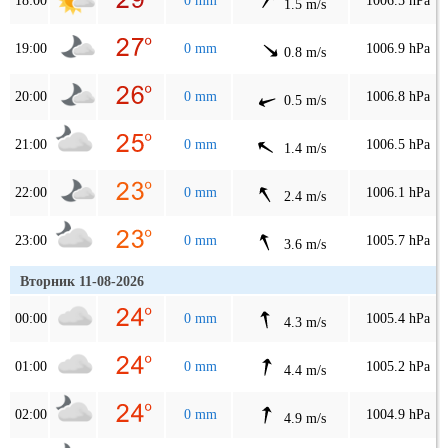
18:00
0 mm
1006.5 hPa
1.5 m/s
19:00
0 mm
1006.9 hPa
0.8 m/s
20:00
0 mm
1006.8 hPa
0.5 m/s
21:00
0 mm
1006.5 hPa
1.4 m/s
22:00
0 mm
1006.1 hPa
2.4 m/s
23:00
0 mm
1005.7 hPa
3.6 m/s
Вторник 11-08-2026
00:00
0 mm
1005.4 hPa
4.3 m/s
01:00
0 mm
1005.2 hPa
4.4 m/s
02:00
0 mm
1004.9 hPa
4.9 m/s