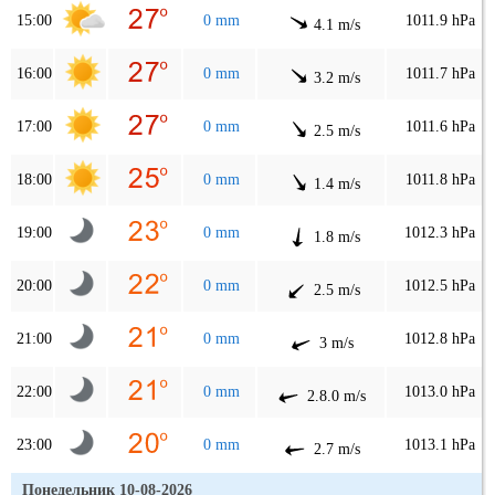
15:00
0 mm
1011.9 hPa
4.1 m/s
16:00
0 mm
1011.7 hPa
3.2 m/s
17:00
0 mm
1011.6 hPa
2.5 m/s
18:00
0 mm
1011.8 hPa
1.4 m/s
19:00
0 mm
1012.3 hPa
1.8 m/s
20:00
0 mm
1012.5 hPa
2.5 m/s
21:00
0 mm
1012.8 hPa
3 m/s
22:00
0 mm
1013.0 hPa
2.8.0 m/s
23:00
0 mm
1013.1 hPa
2.7 m/s
Понедельник 10-08-2026