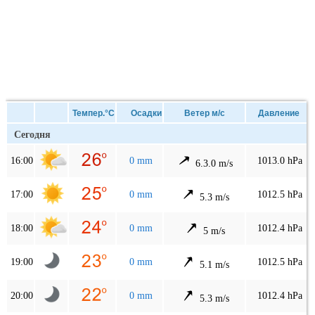
Темпер.°C
Осадки
Ветер м/с
Давление
Сегодня
16:00
0 mm
1013.0 hPa
6.3.0 m/s
17:00
0 mm
1012.5 hPa
5.3 m/s
18:00
0 mm
1012.4 hPa
5 m/s
19:00
0 mm
1012.5 hPa
5.1 m/s
20:00
0 mm
1012.4 hPa
5.3 m/s