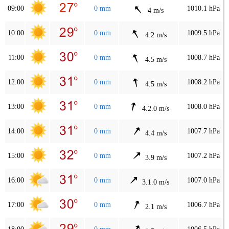
09:00
0 mm
1010.1 hPa
4 m/s
10:00
0 mm
1009.5 hPa
4.2 m/s
11:00
0 mm
1008.7 hPa
4.5 m/s
12:00
0 mm
1008.2 hPa
4.5 m/s
13:00
0 mm
1008.0 hPa
4.2.0 m/s
14:00
0 mm
1007.7 hPa
4.4 m/s
15:00
0 mm
1007.2 hPa
3.9 m/s
16:00
0 mm
1007.0 hPa
3.1.0 m/s
17:00
0 mm
1006.7 hPa
2.1 m/s