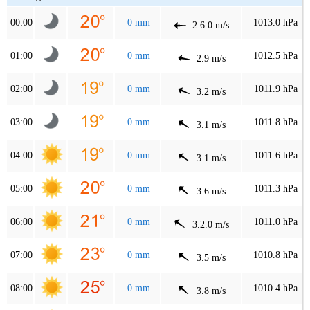
00:00
0 mm
1013.0 hPa
2.6.0 m/s
01:00
0 mm
1012.5 hPa
2.9 m/s
02:00
0 mm
1011.9 hPa
3.2 m/s
03:00
0 mm
1011.8 hPa
3.1 m/s
04:00
0 mm
1011.6 hPa
3.1 m/s
05:00
0 mm
1011.3 hPa
3.6 m/s
06:00
0 mm
1011.0 hPa
3.2.0 m/s
07:00
0 mm
1010.8 hPa
3.5 m/s
08:00
0 mm
1010.4 hPa
3.8 m/s