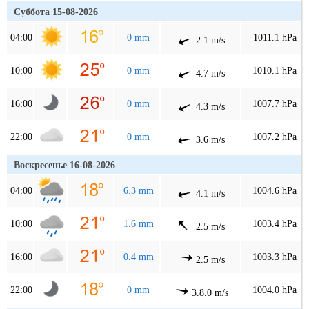
Суббота 15-08-2026
04:00
0 mm
1011.1 hPa
2.1 m/s
10:00
0 mm
1010.1 hPa
4.7 m/s
16:00
0 mm
1007.7 hPa
4.3 m/s
22:00
0 mm
1007.2 hPa
3.6 m/s
Воскресенье 16-08-2026
04:00
6.3 mm
1004.6 hPa
4.1 m/s
10:00
1.6 mm
1003.4 hPa
2.5 m/s
16:00
0.4 mm
1003.3 hPa
2.5 m/s
22:00
0 mm
1004.0 hPa
3.8.0 m/s