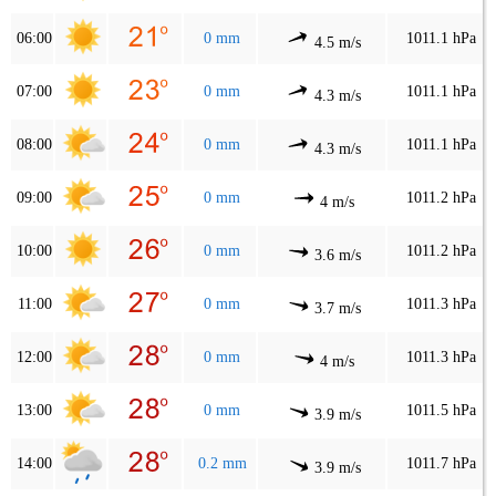
06:00
0 mm
1011.1 hPa
4.5 m/s
07:00
0 mm
1011.1 hPa
4.3 m/s
08:00
0 mm
1011.1 hPa
4.3 m/s
09:00
0 mm
1011.2 hPa
4 m/s
10:00
0 mm
1011.2 hPa
3.6 m/s
11:00
0 mm
1011.3 hPa
3.7 m/s
12:00
0 mm
1011.3 hPa
4 m/s
13:00
0 mm
1011.5 hPa
3.9 m/s
14:00
0.2 mm
1011.7 hPa
3.9 m/s