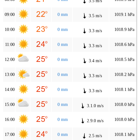
3.5 m/s
09:00
0 mm
1019.1 hPa
3.5 m/s
10:00
0 mm
1018.9 hPa
3.3 m/s
11:00
0 mm
1018.6 hPa
3.3 m/s
12:00
0 mm
1018.5 hPa
3.4 m/s
13:00
0 mm
1018.2 hPa
3.3 m/s
14:00
0 mm
1018.1 hPa
3.3 m/s
15:00
0 mm
1018.0 hPa
3.1.0 m/s
16:00
0 mm
1018.0 hPa
2.9.0 m/s
17:00
0 mm
1018.1 hPa
2.5 m/s