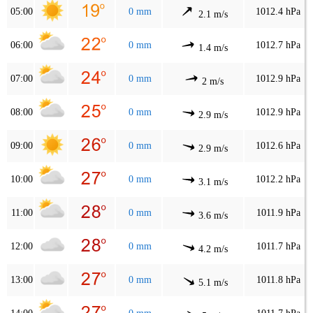
05:00
0 mm
1012.4 hPa
2.1 m/s
06:00
0 mm
1012.7 hPa
1.4 m/s
07:00
0 mm
1012.9 hPa
2 m/s
08:00
0 mm
1012.9 hPa
2.9 m/s
09:00
0 mm
1012.6 hPa
2.9 m/s
10:00
0 mm
1012.2 hPa
3.1 m/s
11:00
0 mm
1011.9 hPa
3.6 m/s
12:00
0 mm
1011.7 hPa
4.2 m/s
13:00
0 mm
1011.8 hPa
5.1 m/s