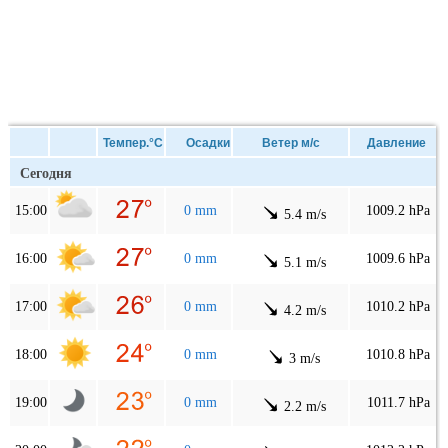
Темпер.°C
Осадки
Ветер м/с
Давление
Сегодня
15:00
0 mm
1009.2 hPa
5.4 m/s
16:00
0 mm
1009.6 hPa
5.1 m/s
17:00
0 mm
1010.2 hPa
4.2 m/s
18:00
0 mm
1010.8 hPa
3 m/s
19:00
0 mm
1011.7 hPa
2.2 m/s