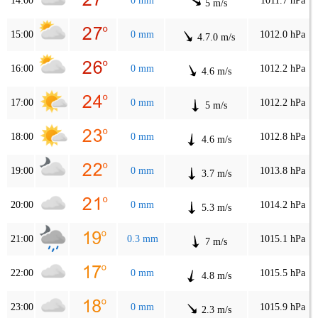
14:00
0 mm
1011.7 hPa
5 m/s
15:00
0 mm
1012.0 hPa
4.7.0 m/s
16:00
0 mm
1012.2 hPa
4.6 m/s
17:00
0 mm
1012.2 hPa
5 m/s
18:00
0 mm
1012.8 hPa
4.6 m/s
19:00
0 mm
1013.8 hPa
3.7 m/s
20:00
0 mm
1014.2 hPa
5.3 m/s
21:00
0.3 mm
1015.1 hPa
7 m/s
22:00
0 mm
1015.5 hPa
4.8 m/s
23:00
0 mm
1015.9 hPa
2.3 m/s