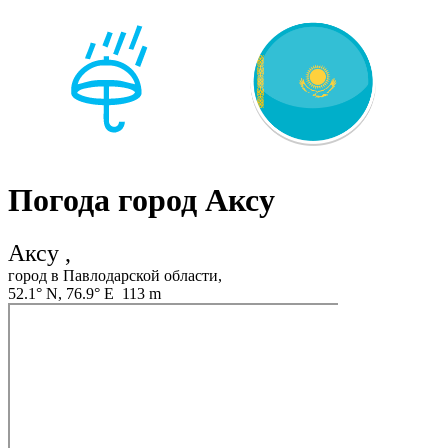
Погода город Аксу
Аксу ,
город в Павлодарской области,
52.1° N, 76.9° E 113 m