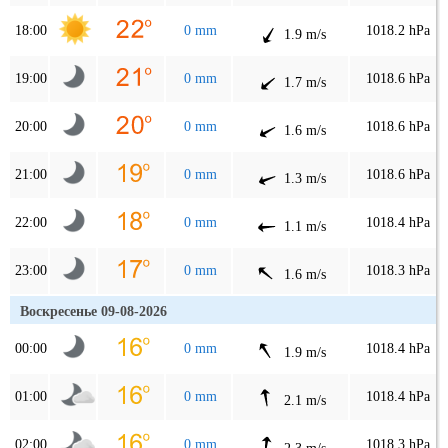
18:00
0 mm
1018.2 hPa
1.9 m/s
19:00
0 mm
1018.6 hPa
1.7 m/s
20:00
0 mm
1018.6 hPa
1.6 m/s
21:00
0 mm
1018.6 hPa
1.3 m/s
22:00
0 mm
1018.4 hPa
1.1 m/s
23:00
0 mm
1018.3 hPa
1.6 m/s
Воскресенье 09-08-2026
00:00
0 mm
1018.4 hPa
1.9 m/s
01:00
0 mm
1018.4 hPa
2.1 m/s
02:00
0 mm
1018.3 hPa