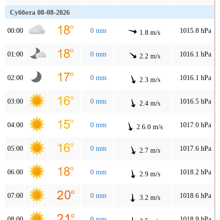
Суббота 08-08-2026
00:00
0 mm
1015.8 hPa
1.8 m/s
01:00
0 mm
1016.1 hPa
2.2 m/s
02:00
0 mm
1016.1 hPa
2.3 m/s
03:00
0 mm
1016.5 hPa
2.4 m/s
04:00
0 mm
1017.0 hPa
2.6.0 m/s
05:00
0 mm
1017.6 hPa
2.7 m/s
06:00
0 mm
1018.2 hPa
2.9 m/s
07:00
0 mm
1018.6 hPa
3.2 m/s
08:00
0 mm
1018.9 hPa