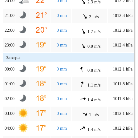
20:00
0 mm
1012.2 hPa
2.3 m/s
21:00
0 mm
1012.3 hPa
2 m/s
22:00
0 mm
1012.3 hPa
1.7 m/s
23:00
0 mm
1012.4 hPa
0.9 m/s
Завтра
00:00
0 mm
1012.1 hPa
0.8 m/s
01:00
0 mm
1011.8 hPa
1.1 m/s
02:00
0 mm
1011.8 hPa
1.4 m/s
03:00
0 mm
1012.1 hPa
1 m/s
04:00
0 mm
1012.2 hPa
1.4 m/s