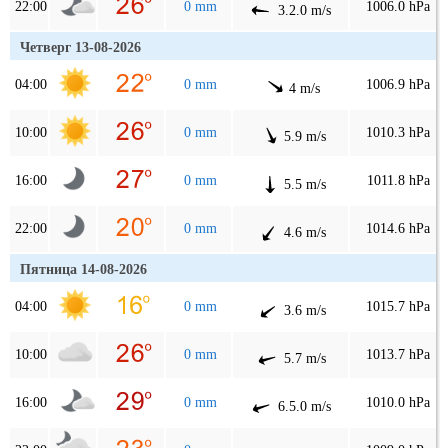
22:00
0 mm
1006.0 hPa
3.2.0 m/s
Четверг 13-08-2026
04:00
0 mm
1006.9 hPa
4 m/s
10:00
0 mm
1010.3 hPa
5.9 m/s
16:00
0 mm
1011.8 hPa
5.5 m/s
22:00
0 mm
1014.6 hPa
4.6 m/s
Пятница 14-08-2026
04:00
0 mm
1015.7 hPa
3.6 m/s
10:00
0 mm
1013.7 hPa
5.7 m/s
16:00
0 mm
1010.0 hPa
6.5.0 m/s