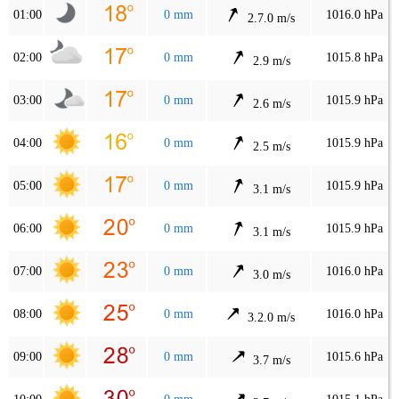
01:00
0 mm
1016.0 hPa
2.7.0 m/s
02:00
0 mm
1015.8 hPa
2.9 m/s
03:00
0 mm
1015.9 hPa
2.6 m/s
04:00
0 mm
1015.9 hPa
2.5 m/s
05:00
0 mm
1015.9 hPa
3.1 m/s
06:00
0 mm
1015.9 hPa
3.1 m/s
07:00
0 mm
1016.0 hPa
3.0 m/s
08:00
0 mm
1016.0 hPa
3.2.0 m/s
09:00
0 mm
1015.6 hPa
3.7 m/s