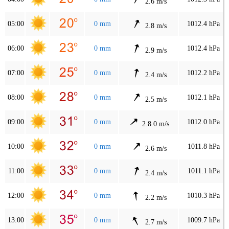
2.6 m/s
05:00
0 mm
1012.4 hPa
2.8 m/s
06:00
0 mm
1012.4 hPa
2.9 m/s
07:00
0 mm
1012.2 hPa
2.4 m/s
08:00
0 mm
1012.1 hPa
2.5 m/s
09:00
0 mm
1012.0 hPa
2.8.0 m/s
10:00
0 mm
1011.8 hPa
2.6 m/s
11:00
0 mm
1011.1 hPa
2.4 m/s
12:00
0 mm
1010.3 hPa
2.2 m/s
13:00
0 mm
1009.7 hPa
2.7 m/s