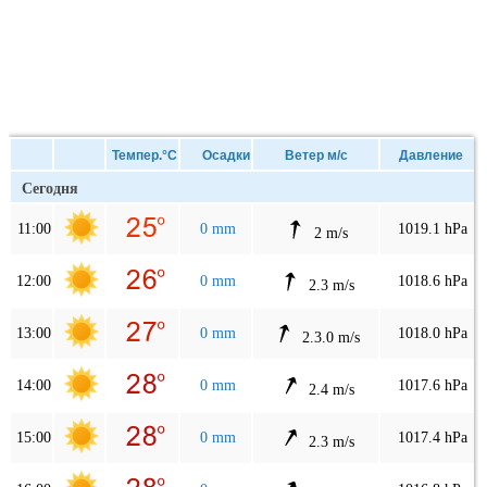
Темпер.°C
Осадки
Ветер м/с
Давление
Сегодня
11:00
0 mm
1019.1 hPa
2 m/s
12:00
0 mm
1018.6 hPa
2.3 m/s
13:00
0 mm
1018.0 hPa
2.3.0 m/s
14:00
0 mm
1017.6 hPa
2.4 m/s
15:00
0 mm
1017.4 hPa
2.3 m/s