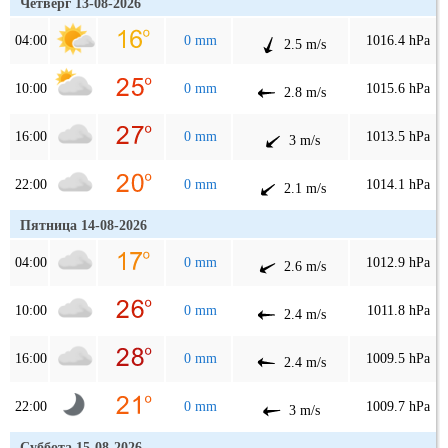
Четверг 13-08-2026
04:00
0 mm
1016.4 hPa
2.5 m/s
10:00
0 mm
1015.6 hPa
2.8 m/s
16:00
0 mm
1013.5 hPa
3 m/s
22:00
0 mm
1014.1 hPa
2.1 m/s
Пятница 14-08-2026
04:00
0 mm
1012.9 hPa
2.6 m/s
10:00
0 mm
1011.8 hPa
2.4 m/s
16:00
0 mm
1009.5 hPa
2.4 m/s
22:00
0 mm
1009.7 hPa
3 m/s
Суббота 15-08-2026