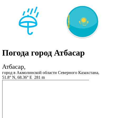
Погода город Атбасар
Атбасар,
город в Акмолинской области Северного Казахстана,
51.8° N, 68.36° E 281 m