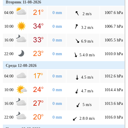
Вторник 11-08-2026
04:00
0 mm
1007.6 hPa
2 m/s
10:00
0 mm
1006.7 hPa
3.2 m/s
16:00
0 mm
1005.5 hPa
6.9 m/s
22:00
0 mm
1010.0 hPa
5.4.0 m/s
Среда 12-08-2026
04:00
0 mm
1012.6 hPa
4.5 m/s
10:00
0 mm
1014.4 hPa
4.7 m/s
16:00
0 mm
1013.6 hPa
5 m/s
22:00
0 mm
1016.0 hPa
2.8.0 m/s