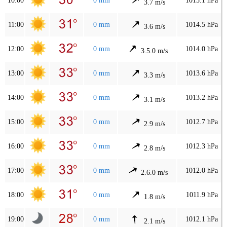
10:00
0 mm
1015.1 hPa
3.7 m/s
11:00
0 mm
1014.5 hPa
3.6 m/s
12:00
0 mm
1014.0 hPa
3.5.0 m/s
13:00
0 mm
1013.6 hPa
3.3 m/s
14:00
0 mm
1013.2 hPa
3.1 m/s
15:00
0 mm
1012.7 hPa
2.9 m/s
16:00
0 mm
1012.3 hPa
2.8 m/s
17:00
0 mm
1012.0 hPa
2.6.0 m/s
18:00
0 mm
1011.9 hPa
1.8 m/s
19:00
0 mm
1012.1 hPa
2.1 m/s