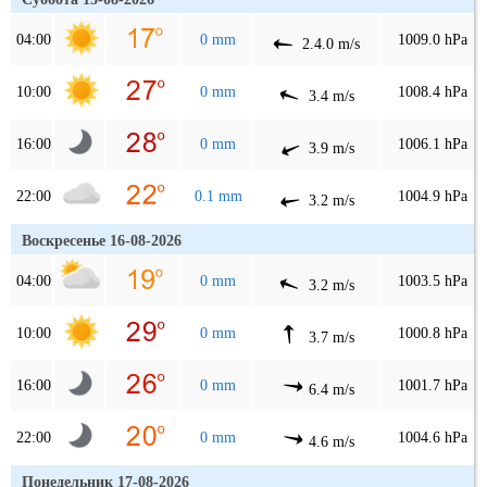
04:00
0 mm
1009.0 hPa
2.4.0 m/s
10:00
0 mm
1008.4 hPa
3.4 m/s
16:00
0 mm
1006.1 hPa
3.9 m/s
22:00
0.1 mm
1004.9 hPa
3.2 m/s
Воскресенье 16-08-2026
04:00
0 mm
1003.5 hPa
3.2 m/s
10:00
0 mm
1000.8 hPa
3.7 m/s
16:00
0 mm
1001.7 hPa
6.4 m/s
22:00
0 mm
1004.6 hPa
4.6 m/s
Понедельник 17-08-2026