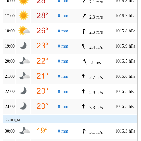
16:00
0 mm
1016.8 hPa
2.1 m/s
17:00
0 mm
1016.3 hPa
2.3 m/s
18:00
0 mm
1015.8 hPa
2.3 m/s
19:00
0 mm
1015.9 hPa
2.4 m/s
20:00
0 mm
1016.5 hPa
3 m/s
21:00
0 mm
1016.6 hPa
2.7 m/s
22:00
0 mm
1016.5 hPa
2.9 m/s
23:00
0 mm
1016.3 hPa
3.3 m/s
Завтра
00:00
0 mm
1016.3 hPa
3.1 m/s