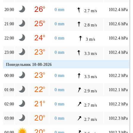
20:00
0 mm
1012.4 hPa
2.7 m/s
21:00
0 mm
1012.6 hPa
2.8 m/s
22:00
0 mm
1012.4 hPa
3 m/s
23:00
0 mm
1012.4 hPa
3.3 m/s
Понедельник 10-08-2026
00:00
0 mm
1012.2 hPa
3.3 m/s
01:00
0 mm
1012.1 hPa
2.9 m/s
02:00
0 mm
1012.2 hPa
2.7 m/s
03:00
0 mm
1012.3 hPa
2.7 m/s
04:00
0 mm
1012.3 hPa