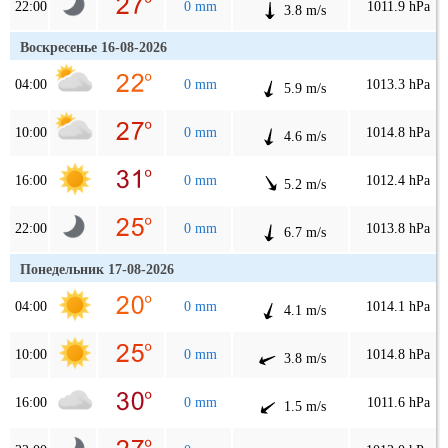
22:00
0 mm
1011.9 hPa
3.8 m/s
Воскресенье 16-08-2026
04:00
0 mm
1013.3 hPa
5.9 m/s
10:00
0 mm
1014.8 hPa
4.6 m/s
16:00
0 mm
1012.4 hPa
5.2 m/s
22:00
0 mm
1013.8 hPa
6.7 m/s
Понедельник 17-08-2026
04:00
0 mm
1014.1 hPa
4.1 m/s
10:00
0 mm
1014.8 hPa
3.8 m/s
16:00
0 mm
1011.6 hPa
1.5 m/s