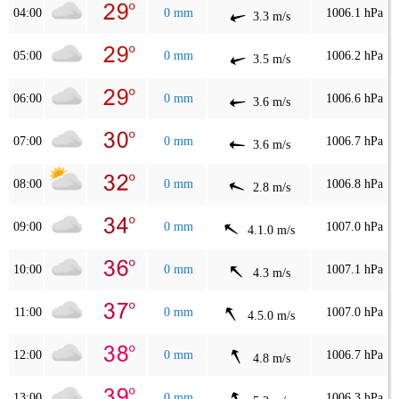
04:00
0 mm
1006.1 hPa
3.3 m/s
05:00
0 mm
1006.2 hPa
3.5 m/s
06:00
0 mm
1006.6 hPa
3.6 m/s
07:00
0 mm
1006.7 hPa
3.6 m/s
08:00
0 mm
1006.8 hPa
2.8 m/s
09:00
0 mm
1007.0 hPa
4.1.0 m/s
10:00
0 mm
1007.1 hPa
4.3 m/s
11:00
0 mm
1007.0 hPa
4.5.0 m/s
12:00
0 mm
1006.7 hPa
4.8 m/s
13:00
0 mm
1006.3 hPa