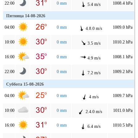
22:00
0 mm
1008.4 hPa
5.4 m/s
Пятница 14-08-2026
04:00
0 mm
1009.0 hPa
4.8.0 m/s
10:00
0 mm
1010.2 hPa
3.5 m/s
16:00
0 mm
1008.1 hPa
4.9 m/s
22:00
0 mm
1009.2 hPa
7.2 m/s
Суббота 15-08-2026
04:00
0 mm
1009.7 hPa
4 m/s
10:00
0 mm
1011.0 hPa
2.4.0 m/s
16:00
0 mm
1010.5 hPa
6.4 m/s