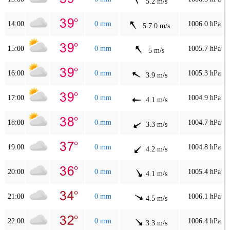
5.2 m/s
14:00
0 mm
1006.0 hPa
5.7.0 m/s
15:00
0 mm
1005.7 hPa
5 m/s
16:00
0 mm
1005.3 hPa
3.9 m/s
17:00
0 mm
1004.9 hPa
4.1 m/s
18:00
0 mm
1004.7 hPa
3.3 m/s
19:00
0 mm
1004.8 hPa
4.2 m/s
20:00
0 mm
1005.4 hPa
4.1 m/s
21:00
0 mm
1006.1 hPa
4.5 m/s
22:00
0 mm
1006.4 hPa
3.3 m/s