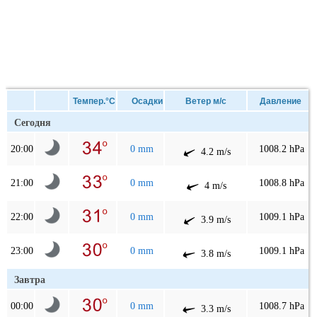
Темпер.°C
Осадки
Ветер м/с
Давление
Сегодня
20:00
0 mm
1008.2 hPa
4.2 m/s
21:00
0 mm
1008.8 hPa
4 m/s
22:00
0 mm
1009.1 hPa
3.9 m/s
23:00
0 mm
1009.1 hPa
3.8 m/s
Завтра
00:00
0 mm
1008.7 hPa
3.3 m/s