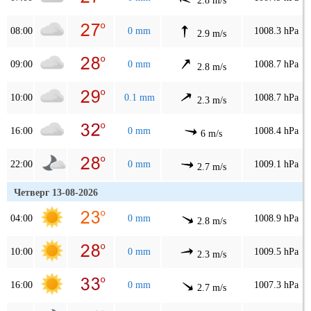
2.8 m/s
08:00
0 mm
1008.3 hPa
2.9 m/s
09:00
0 mm
1008.7 hPa
2.8 m/s
10:00
0.1 mm
1008.7 hPa
2.3 m/s
16:00
0 mm
1008.4 hPa
6 m/s
22:00
0 mm
1009.1 hPa
2.7 m/s
Четверг 13-08-2026
04:00
0 mm
1008.9 hPa
2.8 m/s
10:00
0 mm
1009.5 hPa
2.3 m/s
16:00
0 mm
1007.3 hPa
2.7 m/s