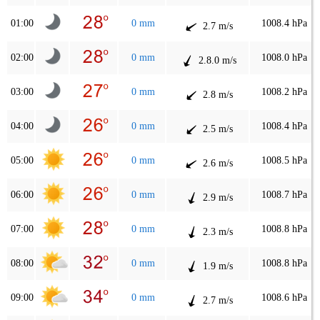
01:00
0 mm
1008.4 hPa
2.7 m/s
02:00
0 mm
1008.0 hPa
2.8.0 m/s
03:00
0 mm
1008.2 hPa
2.8 m/s
04:00
0 mm
1008.4 hPa
2.5 m/s
05:00
0 mm
1008.5 hPa
2.6 m/s
06:00
0 mm
1008.7 hPa
2.9 m/s
07:00
0 mm
1008.8 hPa
2.3 m/s
08:00
0 mm
1008.8 hPa
1.9 m/s
09:00
0 mm
1008.6 hPa
2.7 m/s