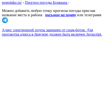
pogodakz.ru/
›
Прогноз погоды Бозжыра
›
Можно добавить любую точку прогноза погоды прислав
название места и района
письмом на почту
или телеграмм
Адрес электронной почты защищен от спам-ботов. Для
просмотра адреса в браузере должен быть включен Javascript.