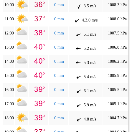
10:00
0 mm
1008.3 hPa
3.5 m/s
11:00
0 mm
1008.0 hPa
4.3.0 m/s
12:00
0 mm
1007.5 hPa
5.1 m/s
13:00
0 mm
1006.8 hPa
5.2 m/s
14:00
0 mm
1006.2 hPa
5.3 m/s
15:00
0 mm
1005.9 hPa
5.4 m/s
16:00
0 mm
1005.5 hPa
6.1 m/s
17:00
0 mm
1005.1 hPa
5.9 m/s
18:00
0 mm
1004.7 hPa
4.8 m/s