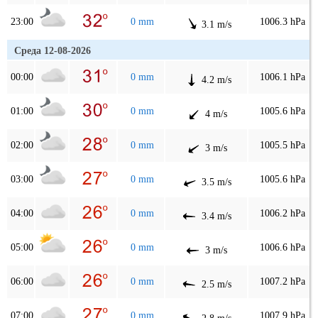
23:00
0 mm
1006.3 hPa
3.1 m/s
Среда 12-08-2026
00:00
0 mm
1006.1 hPa
4.2 m/s
01:00
0 mm
1005.6 hPa
4 m/s
02:00
0 mm
1005.5 hPa
3 m/s
03:00
0 mm
1005.6 hPa
3.5 m/s
04:00
0 mm
1006.2 hPa
3.4 m/s
05:00
0 mm
1006.6 hPa
3 m/s
06:00
0 mm
1007.2 hPa
2.5 m/s
07:00
0 mm
1007.9 hPa