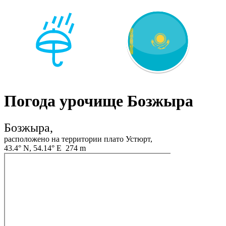
Погода урочище Бозжыра
Бозжыра,
расположено на территории плато Устюрт,
43.4° N, 54.14° E 274 m