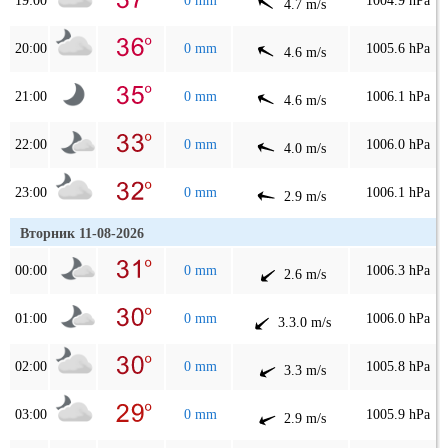
19:00
0 mm
1004.9 hPa
4.7 m/s
20:00
0 mm
1005.6 hPa
4.6 m/s
21:00
0 mm
1006.1 hPa
4.6 m/s
22:00
0 mm
1006.0 hPa
4.0 m/s
23:00
0 mm
1006.1 hPa
2.9 m/s
Вторник 11-08-2026
00:00
0 mm
1006.3 hPa
2.6 m/s
01:00
0 mm
1006.0 hPa
3.3.0 m/s
02:00
0 mm
1005.8 hPa
3.3 m/s
03:00
0 mm
1005.9 hPa
2.9 m/s