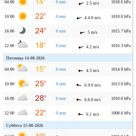
04:00
0 mm
1018.6 hPa
2.5 m/s
10:00
0 mm
1018.0 hPa
4.4.0 m/s
16:00
0 mm
1015.7 hPa
5 m/s
22:00
0 mm
1016.3 hPa
4.2 m/s
Пятница 14-08-2026
04:00
0 mm
1014.9 hPa
4.3 m/s
10:00
0 mm
1013.0 hPa
6.9.0 m/s
16:00
0 mm
1010.0 hPa
6.6.0 m/s
22:00
0 mm
1008.6 hPa
6.1 m/s
Суббота 15-08-2026