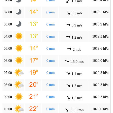
01:00
0 mm
1018.4 hPa
1.2 m/s
02:00
0 mm
1018.5 hPa
0.5 m/s
03:00
0 mm
1018.9 hPa
0.9 m/s
04:00
0 mm
1019.3 hPa
1.2 m/s
05:00
0 mm
1019.6 hPa
2 m/s
06:00
0 mm
1020.0 hPa
1.3.0 m/s
07:00
0 mm
1020.3 hPa
1.1 m/s
08:00
0 mm
1020.3 hPa
1.2 m/s
09:00
0 mm
1020.3 hPa
1.5 m/s
10:00
0 mm
1020.0 hPa
1.1.0 m/s