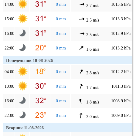
14:00
0 mm
1013.6 hPa
2.7 m/s
15:00
0 mm
1013.3 hPa
2.5 m/s
16:00
0 mm
1012.9 hPa
2.5 m/s
22:00
0 mm
1013.2 hPa
1.6 m/s
Понедельник 10-08-2026
04:00
0 mm
1012.2 hPa
2.8 m/s
10:00
0 mm
1011.3 hPa
1.7 m/s
16:00
0 mm
1008.9 hPa
1.8 m/s
22:00
0 mm
1009.0 hPa
3.0 m/s
Вторник 11-08-2026