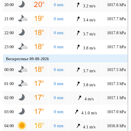
20:00
0 mm
1017.6 hPa
3.2 m/s
21:00
0 mm
1017.7 hPa
3.4 m/s
22:00
0 mm
1017.8 hPa
3.7 m/s
23:00
0 mm
1017.7 hPa
3.8 m/s
Воскресенье 09-08-2026
00:00
0 mm
1017.5 hPa
3.7 m/s
01:00
0 mm
1017.3 hPa
3.8 m/s
02:00
0 mm
1017.1 hPa
4 m/s
03:00
0 mm
1017.0 hPa
4.1.0 m/s
04:00
0 mm
1016.8 hPa
4.1 m/s