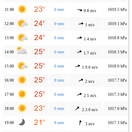
11:00
0 mm
1019.5 hPa
0.8 m/s
12:00
0 mm
1019.1 hPa
1 m/s
13:00
0 mm
1018.8 hPa
1.4 m/s
14:00
0 mm
1018.3 hPa
1.7 m/s
15:00
0 mm
1018.0 hPa
1.9.0 m/s
16:00
0 mm
1017.7 hPa
2 m/s
17:00
0 mm
1017.3 hPa
2.1 m/s
18:00
0 mm
1017.0 hPa
2.3.0 m/s
19:00
0 mm
1017.3 hPa
3 m/s