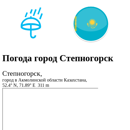
Погода город Степногорск
Степногорск,
город в Акмолинской области Казахстана,
52.4° N, 71.89° E 311 m