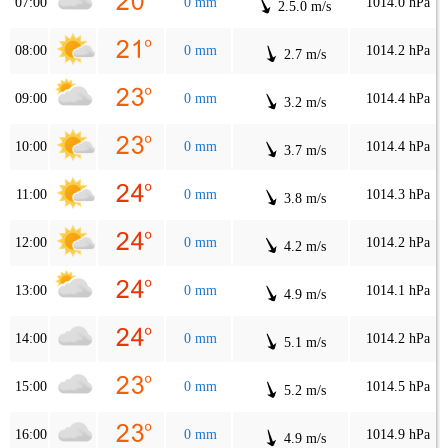
07:00
0 mm
1014.0 hPa
2.5.0 m/s
08:00
0 mm
1014.2 hPa
2.7 m/s
09:00
0 mm
1014.4 hPa
3.2 m/s
10:00
0 mm
1014.4 hPa
3.7 m/s
11:00
0 mm
1014.3 hPa
3.8 m/s
12:00
0 mm
1014.2 hPa
4.2 m/s
13:00
0 mm
1014.1 hPa
4.9 m/s
14:00
0 mm
1014.2 hPa
5.1 m/s
15:00
0 mm
1014.5 hPa
5.2 m/s
16:00
0 mm
1014.9 hPa
4.9 m/s