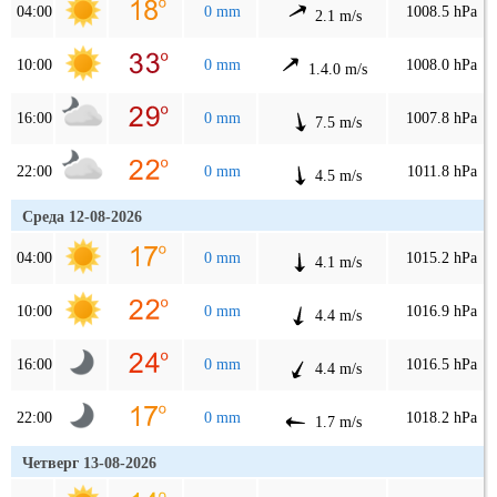
04:00
0 mm
1008.5 hPa
2.1 m/s
10:00
0 mm
1008.0 hPa
1.4.0 m/s
16:00
0 mm
1007.8 hPa
7.5 m/s
22:00
0 mm
1011.8 hPa
4.5 m/s
Среда 12-08-2026
04:00
0 mm
1015.2 hPa
4.1 m/s
10:00
0 mm
1016.9 hPa
4.4 m/s
16:00
0 mm
1016.5 hPa
4.4 m/s
22:00
0 mm
1018.2 hPa
1.7 m/s
Четверг 13-08-2026