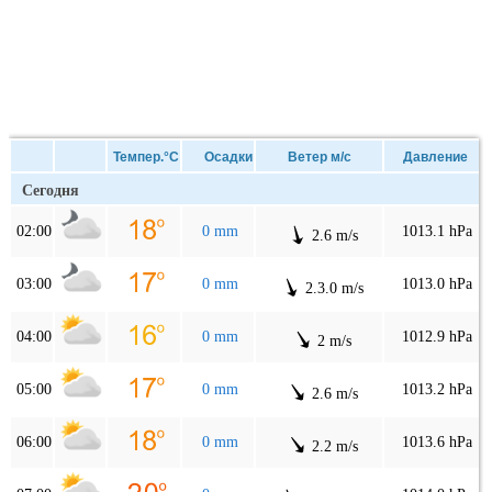
Темпер.°C
Осадки
Ветер м/с
Давление
Сегодня
02:00
0 mm
1013.1 hPa
2.6 m/s
03:00
0 mm
1013.0 hPa
2.3.0 m/s
04:00
0 mm
1012.9 hPa
2 m/s
05:00
0 mm
1013.2 hPa
2.6 m/s
06:00
0 mm
1013.6 hPa
2.2 m/s