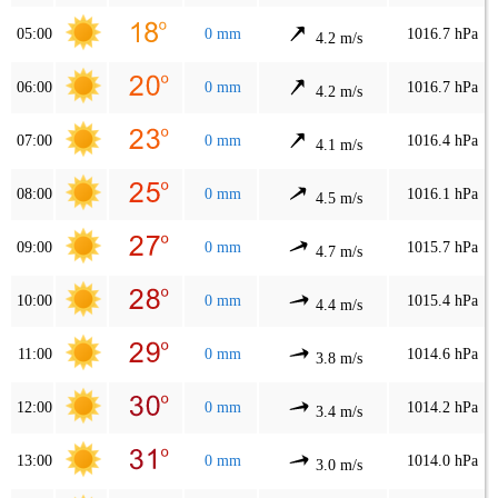
05:00
0 mm
1016.7 hPa
4.2 m/s
06:00
0 mm
1016.7 hPa
4.2 m/s
07:00
0 mm
1016.4 hPa
4.1 m/s
08:00
0 mm
1016.1 hPa
4.5 m/s
09:00
0 mm
1015.7 hPa
4.7 m/s
10:00
0 mm
1015.4 hPa
4.4 m/s
11:00
0 mm
1014.6 hPa
3.8 m/s
12:00
0 mm
1014.2 hPa
3.4 m/s
13:00
0 mm
1014.0 hPa
3.0 m/s