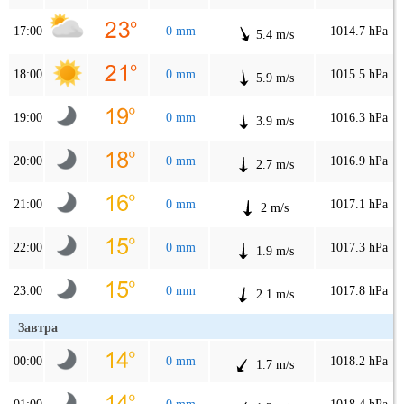
17:00
0 mm
1014.7 hPa
5.4 m/s
18:00
0 mm
1015.5 hPa
5.9 m/s
19:00
0 mm
1016.3 hPa
3.9 m/s
20:00
0 mm
1016.9 hPa
2.7 m/s
21:00
0 mm
1017.1 hPa
2 m/s
22:00
0 mm
1017.3 hPa
1.9 m/s
23:00
0 mm
1017.8 hPa
2.1 m/s
Завтра
00:00
0 mm
1018.2 hPa
1.7 m/s