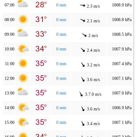
07:00
0 mm
1008.9 hPa
2.3 m/s
08:00
0 mm
1008.8 hPa
2.1 m/s
09:00
0 mm
1008.5 hPa
2 m/s
10:00
0 mm
1007.9 hPa
2.4 m/s
11:00
0 mm
1007.4 hPa
3.2 m/s
12:00
0 mm
1007.1 hPa
3.6 m/s
13:00
0 mm
1007.0 hPa
3.7.0 m/s
14:00
0 mm
1006.9 hPa
3.6 m/s
15:00
0 mm
1007.1 hPa
3.4 m/s