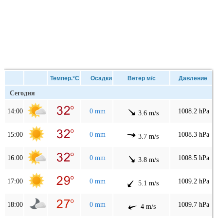
Темпер.°C
Осадки
Ветер м/с
Давление
Сегодня
14:00
0 mm
1008.2 hPa
3.6 m/s
15:00
0 mm
1008.3 hPa
3.7 m/s
16:00
0 mm
1008.5 hPa
3.8 m/s
17:00
0 mm
1009.2 hPa
5.1 m/s
18:00
0 mm
1009.7 hPa
4 m/s