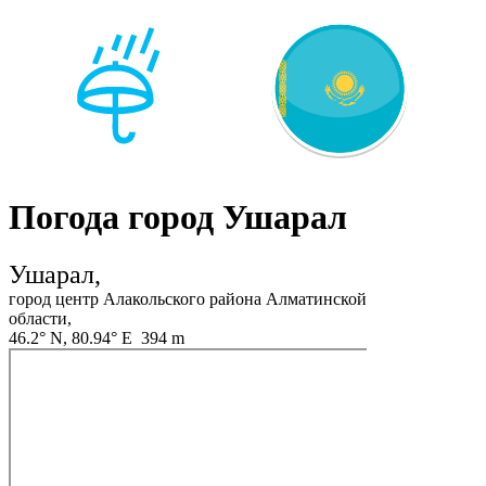
Погода город Ушарал
Ушарал,
город центр Алакольского района Алматинской
области,
46.2° N, 80.94° E 394 m