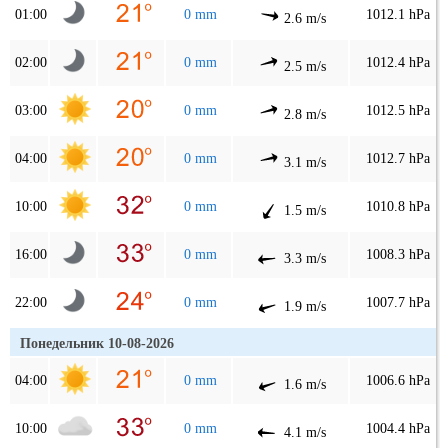
01:00
0 mm
1012.1 hPa
2.6 m/s
02:00
0 mm
1012.4 hPa
2.5 m/s
03:00
0 mm
1012.5 hPa
2.8 m/s
04:00
0 mm
1012.7 hPa
3.1 m/s
10:00
0 mm
1010.8 hPa
1.5 m/s
16:00
0 mm
1008.3 hPa
3.3 m/s
22:00
0 mm
1007.7 hPa
1.9 m/s
Понедельник 10-08-2026
04:00
0 mm
1006.6 hPa
1.6 m/s
10:00
0 mm
1004.4 hPa
4.1 m/s