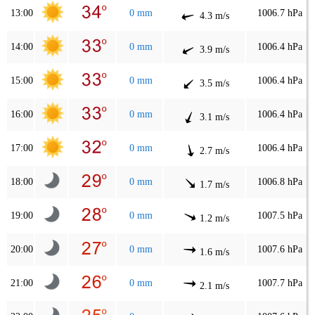
13:00
0 mm
1006.7 hPa
4.3 m/s
14:00
0 mm
1006.4 hPa
3.9 m/s
15:00
0 mm
1006.4 hPa
3.5 m/s
16:00
0 mm
1006.4 hPa
3.1 m/s
17:00
0 mm
1006.4 hPa
2.7 m/s
18:00
0 mm
1006.8 hPa
1.7 m/s
19:00
0 mm
1007.5 hPa
1.2 m/s
20:00
0 mm
1007.6 hPa
1.6 m/s
21:00
0 mm
1007.7 hPa
2.1 m/s