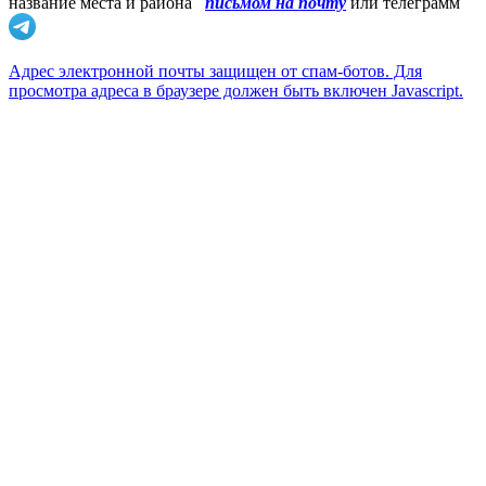
название места и района
письмом на почту
или телеграмм
Адрес электронной почты защищен от спам-ботов. Для
просмотра адреса в браузере должен быть включен Javascript.