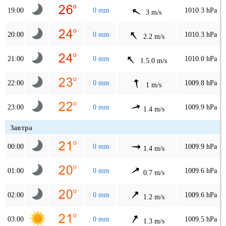
19:00
0 mm
1010.3 hPa
3 m/s
20:00
0 mm
1010.3 hPa
2.2 m/s
21:00
0 mm
1010.0 hPa
1.5.0 m/s
22:00
0 mm
1009.8 hPa
1 m/s
23:00
0 mm
1009.9 hPa
1.4 m/s
Завтра
00:00
0 mm
1009.9 hPa
1.4 m/s
01:00
0 mm
1009.6 hPa
0.7 m/s
02:00
0 mm
1009.6 hPa
1.2 m/s
03:00
0 mm
1009.5 hPa
1.3 m/s