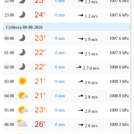
22:00
0 mm
1007.6 hPa
1.3 m/s
23:00
0 mm
1007.6 hPa
1.2 m/s
Суббота 08-08-2026
00:00
0 mm
1007.6 hPa
1.9 m/s
01:00
0 mm
1007.9 hPa
2.5 m/s
02:00
0 mm
1008.0 hPa
2.7.0 m/s
03:00
0 mm
1008.3 hPa
2.6 m/s
04:00
0 mm
1008.8 hPa
2.8 m/s
05:00
0 mm
1009.1 hPa
2.9 m/s
06:00
0 mm
1009.2 hPa
2.6 m/s