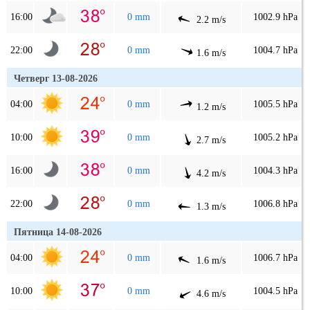
16:00
0 mm
1002.9 hPa
2.2 m/s
22:00
0 mm
1004.7 hPa
1.6 m/s
Четверг 13-08-2026
04:00
0 mm
1005.5 hPa
1.2 m/s
10:00
0 mm
1005.2 hPa
2.7 m/s
16:00
0 mm
1004.3 hPa
4.2 m/s
22:00
0 mm
1006.8 hPa
1.3 m/s
Пятница 14-08-2026
04:00
0 mm
1006.7 hPa
1.6 m/s
10:00
0 mm
1004.5 hPa
4.6 m/s