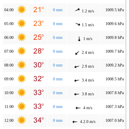
04:00
0 mm
1009.5 hPa
1.2 m/s
05:00
0 mm
1009.6 hPa
1.5 m/s
06:00
0 mm
1009.8 hPa
1 m/s
07:00
0 mm
1009.7 hPa
2.4 m/s
08:00
0 mm
1009.2 hPa
2.9 m/s
09:00
0 mm
1008.5 hPa
3.4 m/s
10:00
0 mm
1007.8 hPa
3.8 m/s
11:00
0 mm
1007.3 hPa
4 m/s
12:00
0 mm
1007.0 hPa
4.2.0 m/s