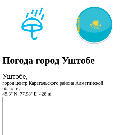
Погода город Уштобе
Уштобе,
город центр Каратальского района Алматинской
области,
45.3° N, 77.98° E 428 m