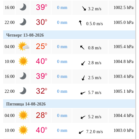
16:00
0 mm
1002.5 hPa
3.2 m/s
22:00
0 mm
1005.0 hPa
0.5.0 m/s
Четверг 13-08-2026
04:00
0 mm
1005.4 hPa
0.8 m/s
10:00
0 mm
1004.8 hPa
2.8 m/s
16:00
0 mm
1003.4 hPa
2.5 m/s
22:00
0 mm
1005.1 hPa
5.7 m/s
Пятница 14-08-2026
04:00
0 mm
1004.4 hPa
5.2 m/s
10:00
0 mm
1003.0 hPa
7.2.0 m/s