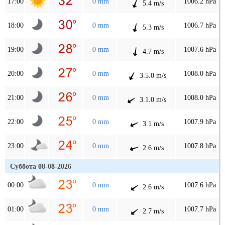
17:00
0 mm
1006.2 hPa
5.4 m/s
18:00
0 mm
1006.7 hPa
5.3 m/s
19:00
0 mm
1007.6 hPa
4.7 m/s
20:00
0 mm
1008.0 hPa
3.5.0 m/s
21:00
0 mm
1008.0 hPa
3.1.0 m/s
22:00
0 mm
1007.9 hPa
3.1 m/s
23:00
0 mm
1007.8 hPa
2.6 m/s
Суббота 08-08-2026
00:00
0 mm
1007.6 hPa
2.6 m/s
01:00
0 mm
1007.7 hPa
2.7 m/s