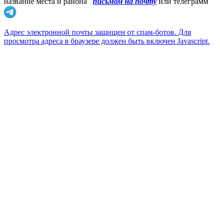
название места и района
письмом на почту
или телеграмм
Адрес электронной почты защищен от спам-ботов. Для
просмотра адреса в браузере должен быть включен Javascript.