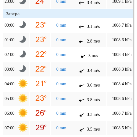
23:00
0 mm
1009.1 hPa
3.4 m/s
Завтра
00:00
0 mm
1008.7 hPa
3.1 m/s
01:00
0 mm
1008.6 hPa
2.8 m/s
02:00
0 mm
1008.3 hPa
3 m/s
03:00
0 mm
1008.3 hPa
3.4 m/s
04:00
0 mm
1008.4 hPa
3.6 m/s
05:00
0 mm
1008.6 hPa
3.8 m/s
06:00
0 mm
1008.7 hPa
3.3 m/s
07:00
0 mm
1008.5 hPa
3.5 m/s