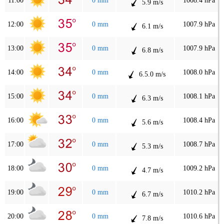
11:00
0 mm
1008.4 hPa
5.9 m/s
12:00
0 mm
1007.9 hPa
6.1 m/s
13:00
0 mm
1007.9 hPa
6.8 m/s
14:00
0 mm
1008.0 hPa
6.5.0 m/s
15:00
0 mm
1008.1 hPa
6.3 m/s
16:00
0 mm
1008.4 hPa
5.6 m/s
17:00
0 mm
1008.7 hPa
5.3 m/s
18:00
0 mm
1009.2 hPa
4.7 m/s
19:00
0 mm
1010.2 hPa
6.7 m/s
20:00
0 mm
1010.6 hPa
7.8 m/s