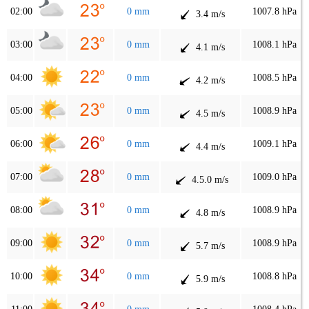
02:00
0 mm
1007.8 hPa
3.4 m/s
03:00
0 mm
1008.1 hPa
4.1 m/s
04:00
0 mm
1008.5 hPa
4.2 m/s
05:00
0 mm
1008.9 hPa
4.5 m/s
06:00
0 mm
1009.1 hPa
4.4 m/s
07:00
0 mm
1009.0 hPa
4.5.0 m/s
08:00
0 mm
1008.9 hPa
4.8 m/s
09:00
0 mm
1008.9 hPa
5.7 m/s
10:00
0 mm
1008.8 hPa
5.9 m/s