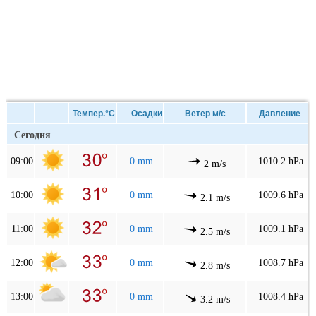
Темпер.°C
Осадки
Ветер м/с
Давление
Сегодня
09:00
0 mm
1010.2 hPa
2 m/s
10:00
0 mm
1009.6 hPa
2.1 m/s
11:00
0 mm
1009.1 hPa
2.5 m/s
12:00
0 mm
1008.7 hPa
2.8 m/s
13:00
0 mm
1008.4 hPa
3.2 m/s