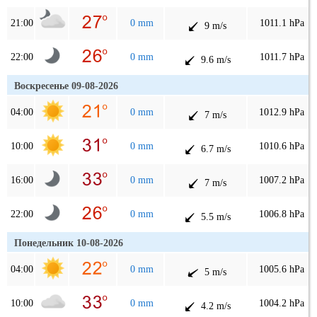
21:00
0 mm
1011.1 hPa
9 m/s
22:00
0 mm
1011.7 hPa
9.6 m/s
Воскресенье 09-08-2026
04:00
0 mm
1012.9 hPa
7 m/s
10:00
0 mm
1010.6 hPa
6.7 m/s
16:00
0 mm
1007.2 hPa
7 m/s
22:00
0 mm
1006.8 hPa
5.5 m/s
Понедельник 10-08-2026
04:00
0 mm
1005.6 hPa
5 m/s
10:00
0 mm
1004.2 hPa
4.2 m/s