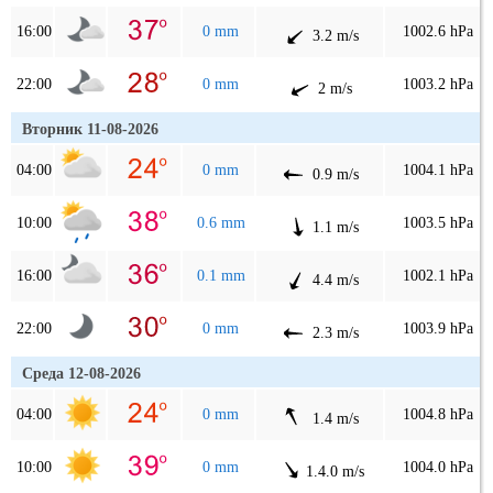
16:00
0 mm
1002.6 hPa
3.2 m/s
22:00
0 mm
1003.2 hPa
2 m/s
Вторник 11-08-2026
04:00
0 mm
1004.1 hPa
0.9 m/s
10:00
0.6 mm
1003.5 hPa
1.1 m/s
16:00
0.1 mm
1002.1 hPa
4.4 m/s
22:00
0 mm
1003.9 hPa
2.3 m/s
Среда 12-08-2026
04:00
0 mm
1004.8 hPa
1.4 m/s
10:00
0 mm
1004.0 hPa
1.4.0 m/s