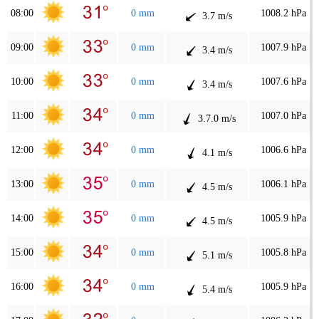
08:00
0 mm
1008.2 hPa
3.7 m/s
09:00
0 mm
1007.9 hPa
3.4 m/s
10:00
0 mm
1007.6 hPa
3.4 m/s
11:00
0 mm
1007.0 hPa
3.7.0 m/s
12:00
0 mm
1006.6 hPa
4.1 m/s
13:00
0 mm
1006.1 hPa
4.5 m/s
14:00
0 mm
1005.9 hPa
4.5 m/s
15:00
0 mm
1005.8 hPa
5.1 m/s
16:00
0 mm
1005.9 hPa
5.4 m/s