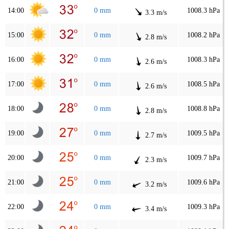
14:00
0 mm
1008.3 hPa
3.3 m/s
15:00
0 mm
1008.2 hPa
2.8 m/s
16:00
0 mm
1008.3 hPa
2.6 m/s
17:00
0 mm
1008.5 hPa
2.6 m/s
18:00
0 mm
1008.8 hPa
2.8 m/s
19:00
0 mm
1009.5 hPa
2.7 m/s
20:00
0 mm
1009.7 hPa
2.3 m/s
21:00
0 mm
1009.6 hPa
3.2 m/s
22:00
0 mm
1009.3 hPa
3.4 m/s