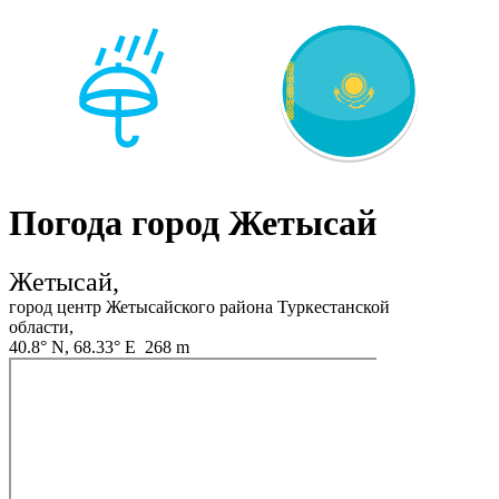
Погода город Жетысай
Жетысай,
город центр Жетысайского района Туркестанской
области,
40.8° N, 68.33° E 268 m