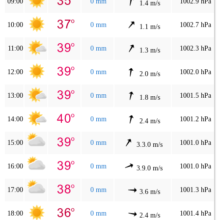
09:00
0 mm
1002.9 hPa
1.4 m/s
10:00
0 mm
1002.7 hPa
1.1 m/s
11:00
0 mm
1002.3 hPa
1.3 m/s
12:00
0 mm
1002.0 hPa
2.0 m/s
13:00
0 mm
1001.5 hPa
1.8 m/s
14:00
0 mm
1001.2 hPa
2.4 m/s
15:00
0 mm
1001.0 hPa
3.3.0 m/s
16:00
0 mm
1001.0 hPa
3.9.0 m/s
17:00
0 mm
1001.3 hPa
3.6 m/s
18:00
0 mm
1001.4 hPa
2.4 m/s