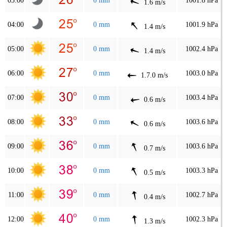
03:00
0 mm
1001.8 hPa
1.6 m/s
04:00
0 mm
1001.9 hPa
1.4 m/s
05:00
0 mm
1002.4 hPa
1.4 m/s
06:00
0 mm
1003.0 hPa
1.7.0 m/s
07:00
0 mm
1003.4 hPa
0.6 m/s
08:00
0 mm
1003.6 hPa
0.6 m/s
09:00
0 mm
1003.6 hPa
0.7 m/s
10:00
0 mm
1003.3 hPa
0.5 m/s
11:00
0 mm
1002.7 hPa
0.4 m/s
12:00
0 mm
1002.3 hPa
1.3 m/s