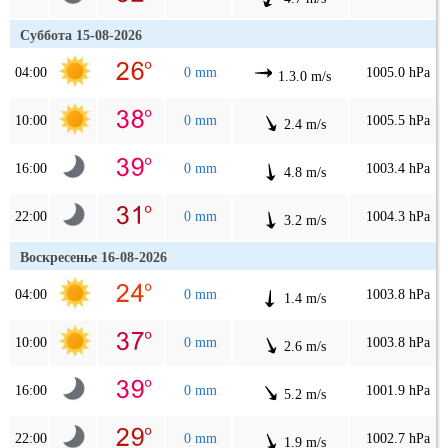
Суббота 15-08-2026
04:00
0 mm
1005.0 hPa
1.3.0 m/s
10:00
0 mm
1005.5 hPa
2.4 m/s
16:00
0 mm
1003.4 hPa
4.8 m/s
22:00
0 mm
1004.3 hPa
3.2 m/s
Воскресенье 16-08-2026
04:00
0 mm
1003.8 hPa
1.4 m/s
10:00
0 mm
1003.8 hPa
2.6 m/s
16:00
0 mm
1001.9 hPa
5.2 m/s
22:00
0 mm
1002.7 hPa
1.9 m/s