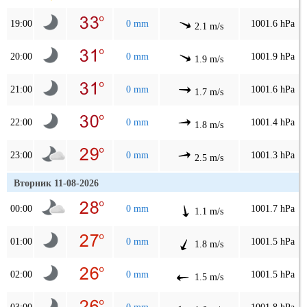
19:00
0 mm
1001.6 hPa
2.1 m/s
20:00
0 mm
1001.9 hPa
1.9 m/s
21:00
0 mm
1001.6 hPa
1.7 m/s
22:00
0 mm
1001.4 hPa
1.8 m/s
23:00
0 mm
1001.3 hPa
2.5 m/s
Вторник 11-08-2026
00:00
0 mm
1001.7 hPa
1.1 m/s
01:00
0 mm
1001.5 hPa
1.8 m/s
02:00
0 mm
1001.5 hPa
1.5 m/s