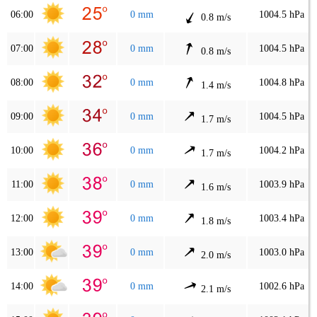
06:00
0 mm
1004.5 hPa
0.8 m/s
07:00
0 mm
1004.5 hPa
0.8 m/s
08:00
0 mm
1004.8 hPa
1.4 m/s
09:00
0 mm
1004.5 hPa
1.7 m/s
10:00
0 mm
1004.2 hPa
1.7 m/s
11:00
0 mm
1003.9 hPa
1.6 m/s
12:00
0 mm
1003.4 hPa
1.8 m/s
13:00
0 mm
1003.0 hPa
2.0 m/s
14:00
0 mm
1002.6 hPa
2.1 m/s