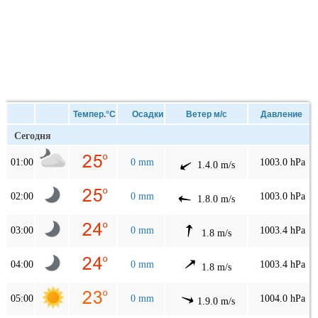
Темпер.°C
Осадки
Ветер м/с
Давление
Сегодня
01:00
0 mm
1003.0 hPa
1.4.0 m/s
02:00
0 mm
1003.0 hPa
1.8.0 m/s
03:00
0 mm
1003.4 hPa
1.8 m/s
04:00
0 mm
1003.4 hPa
1.8 m/s
05:00
0 mm
1004.0 hPa
1.9.0 m/s