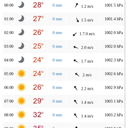
00:00
0 mm
1001.5 hPa
1.2 m/s
01:00
0 mm
1001.4 hPa
1.5 m/s
02:00
0 mm
1002.0 hPa
1.7.0 m/s
03:00
0 mm
1002.0 hPa
2.0 m/s
04:00
0 mm
1002.3 hPa
1.7 m/s
05:00
0 mm
1002.6 hPa
2 m/s
06:00
0 mm
1002.9 hPa
2.2 m/s
07:00
0 mm
1003.1 hPa
1.4 m/s
08:00
0 mm
1003.2 hPa
1.4 m/s