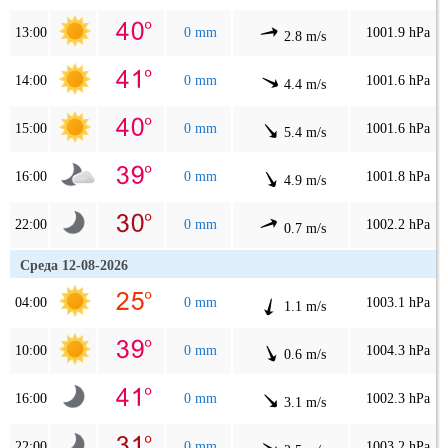
13:00
0 mm
1001.9 hPa
2.8 m/s
14:00
0 mm
1001.6 hPa
4.4 m/s
15:00
0 mm
1001.6 hPa
5.4 m/s
16:00
0 mm
1001.8 hPa
4.9 m/s
22:00
0 mm
1002.2 hPa
0.7 m/s
Среда 12-08-2026
04:00
0 mm
1003.1 hPa
1.1 m/s
10:00
0 mm
1004.3 hPa
0.6 m/s
16:00
0 mm
1002.3 hPa
3.1 m/s
22:00
0 mm
1003.2 hPa