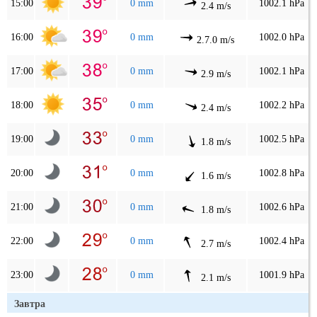
15:00
0 mm
1002.1 hPa
2.4 m/s
16:00
0 mm
1002.0 hPa
2.7.0 m/s
17:00
0 mm
1002.1 hPa
2.9 m/s
18:00
0 mm
1002.2 hPa
2.4 m/s
19:00
0 mm
1002.5 hPa
1.8 m/s
20:00
0 mm
1002.8 hPa
1.6 m/s
21:00
0 mm
1002.6 hPa
1.8 m/s
22:00
0 mm
1002.4 hPa
2.7 m/s
23:00
0 mm
1001.9 hPa
2.1 m/s
Завтра